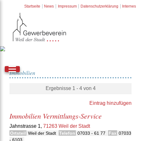
Startseite
News
Impressum
Datenschutzerklärung
Internes
Immobilien
Ergebnisse 1 - 4 von 4
Eintrag hinzufügen
Immobilien Vermittlungs-Service
Jahnstrasse 1,
71263 Weil der Stadt
Ortsteil
Weil der Stadt
Telefon
07033 - 61 77
Fax
07033
- 6103