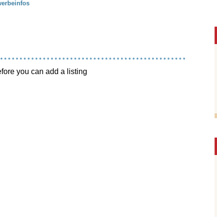
erbeinfos
efore you can add a listing