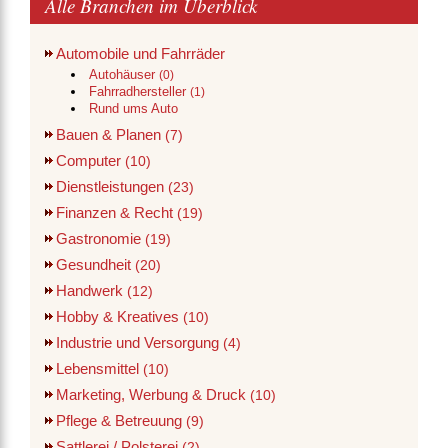
Alle Branchen im Überblick
Automobile und Fahrräder
Autohäuser
(0)
Fahrradhersteller
(1)
Rund ums Auto
Bauen & Planen
(7)
Computer
(10)
Dienstleistungen
(23)
Finanzen & Recht
(19)
Gastronomie
(19)
Gesundheit
(20)
Handwerk
(12)
Hobby & Kreatives
(10)
Industrie und Versorgung
(4)
Lebensmittel
(10)
Marketing, Werbung & Druck
(10)
Pflege & Betreuung
(9)
Sattlerei / Polsterei
(2)