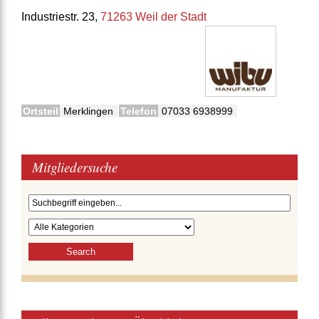
Industriestr. 23,
71263 Weil der Stadt
Ortsteil
Merklingen
Telefon
07033 6938999
Mitgliedersuche