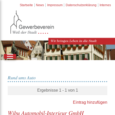
Startseite
News
Impressum
Datenschutzerklärung
Internes
Rund ums Auto
Ergebnisse 1 - 1 von 1
Eintrag hinzufügen
Wibu Automobil-Interieur GmbH