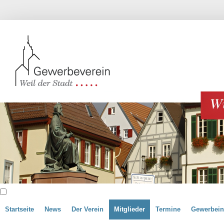
Startseite
News
Der Verein
Mitglieder
Termine
Gewerbein