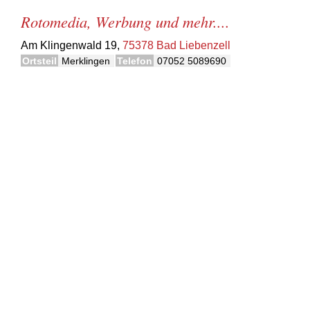
Rotomedia, Werbung und mehr....
Am Klingenwald 19,
75378 Bad Liebenzell
Ortsteil
Merklingen
Telefon
07052 5089690