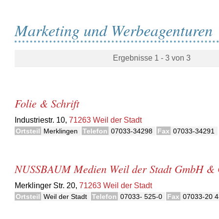
Marketing und Werbeagenturen
Ergebnisse 1 - 3 von 3
Folie & Schrift
Industriestr. 10,
71263 Weil der Stadt
Ortsteil
Merklingen
Telefon
07033-34298
Fax
07033-34291
NUSSBAUM Medien Weil der Stadt GmbH & 
Merklinger Str. 20,
71263 Weil der Stadt
Ortsteil
Weil der Stadt
Telefon
07033- 525-0
Fax
07033-20 4