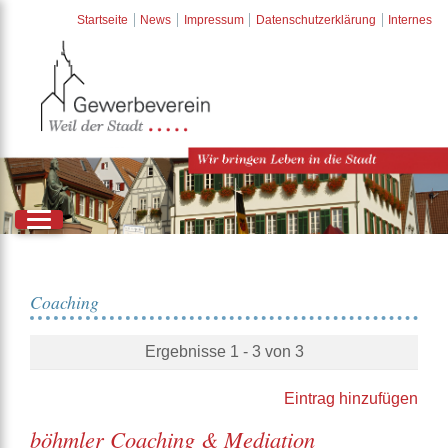
Startseite
News
Impressum
Datenschutzerklärung
Internes
Coaching
Ergebnisse 1 - 3 von 3
Eintrag hinzufügen
böhmler Coaching & Mediation