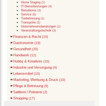
Home Staging
(1)
IT-Dienstleistungen
(4)
Reisebüros
(3)
Service
(0)
Tierbetreuung
(1)
Transporte
(1)
Unternehmensberatungen
(1)
Veranstaltungstechnik
(3)
Finanzen & Recht
(19)
Gastronomie
(19)
Gesundheit
(20)
Handwerk
(12)
Hobby & Kreatives
(10)
Industrie und Versorgung
(4)
Lebensmittel
(10)
Marketing, Werbung & Druck
(10)
Pflege & Betreuung
(9)
Sattlerei / Polsterei
(2)
Shopping
(17)
Verwaltung
(1)