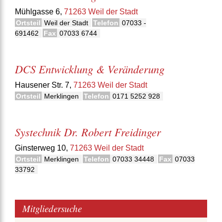
Mühlgasse 6,
71263 Weil der Stadt
Ortsteil
Weil der Stadt
Telefon
07033 -
691462
Fax
07033 6744
DCS Entwicklung & Veränderung
Hausener Str. 7,
71263 Weil der Stadt
Ortsteil
Merklingen
Telefon
0171 5252 928
Systechnik Dr. Robert Freidinger
Ginsterweg 10,
71263 Weil der Stadt
Ortsteil
Merklingen
Telefon
07033 34448
Fax
07033
33792
Mitgliedersuche