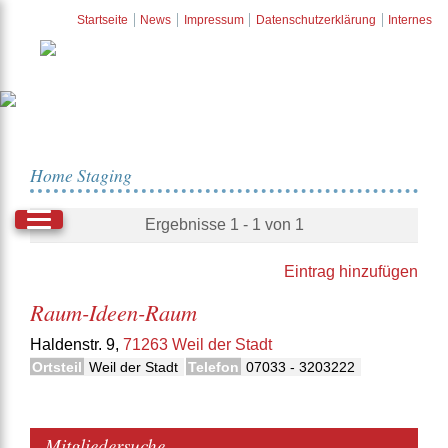
Startseite
News
Impressum
Datenschutzerklärung
Internes
Home Staging
Ergebnisse 1 - 1 von 1
Eintrag hinzufügen
Raum-Ideen-Raum
Haldenstr. 9,
71263 Weil der Stadt
Ortsteil
Weil der Stadt
Telefon
07033 - 3203222
Mitgliedersuche