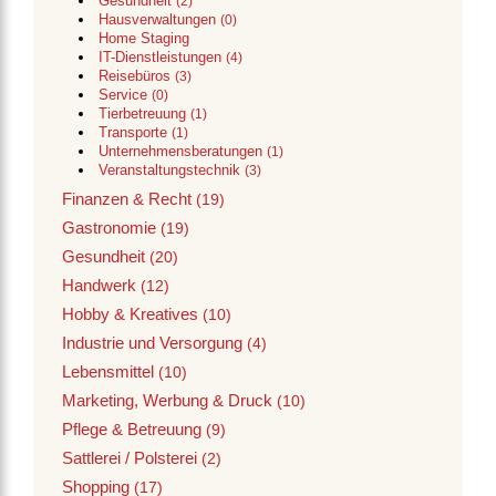
Gesundheit
(2)
Hausverwaltungen
(0)
Home Staging
IT-Dienstleistungen
(4)
Reisebüros
(3)
Service
(0)
Tierbetreuung
(1)
Transporte
(1)
Unternehmensberatungen
(1)
Veranstaltungstechnik
(3)
Finanzen & Recht
(19)
Gastronomie
(19)
Gesundheit
(20)
Handwerk
(12)
Hobby & Kreatives
(10)
Industrie und Versorgung
(4)
Lebensmittel
(10)
Marketing, Werbung & Druck
(10)
Pflege & Betreuung
(9)
Sattlerei / Polsterei
(2)
Shopping
(17)