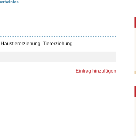
erbeinfos
, Haustiererziehung, Tiererziehung
Eintrag hinzufügen