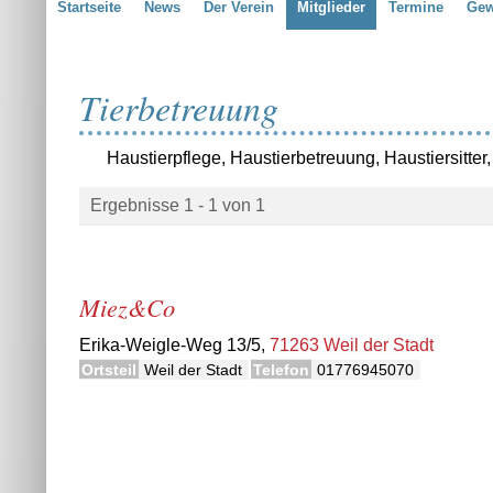
Startseite
News
Der Verein
Mitglieder
Termine
Gew
Tierbetreuung
Haustierpflege, Haustierbetreuung, Haustiersitter
Ergebnisse 1 - 1 von 1
Miez&Co
Erika-Weigle-Weg 13/5,
71263 Weil der Stadt
Ortsteil
Weil der Stadt
Telefon
01776945070