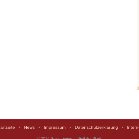
artseite
News
Impressum
Datenschutzerklärung
Intern
© 2026 Gewerbeverein Weil der Stadt.