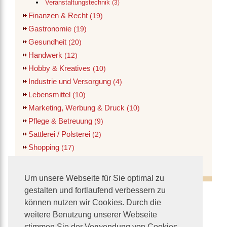
Veranstaltungstechnik
(3)
Finanzen & Recht
(19)
Gastronomie
(19)
Gesundheit
(20)
Handwerk
(12)
Hobby & Kreatives
(10)
Industrie und Versorgung
(4)
Lebensmittel
(10)
Marketing, Werbung & Druck
(10)
Pflege & Betreuung
(9)
Sattlerei / Polsterei
(2)
Shopping
(17)
Verwaltung
(1)
Um unsere Webseite für Sie optimal zu
gestalten und fortlaufend verbessern zu
können nutzen wir Cookies. Durch die
weitere Benutzung unserer Webseite
stimmen Sie der Verwendung von Cookies