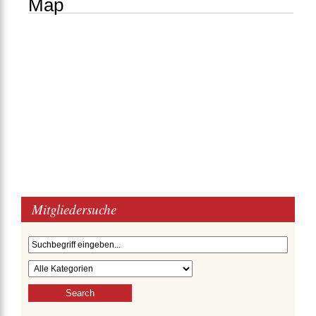
Map
Mitgliedersuche