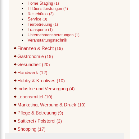
Home Staging
(1)
IT-Dienstleistungen
(4)
Reisebüros
(3)
Service
(0)
Tierbetreuung
(1)
Transporte
(1)
Unternehmensberatungen
(1)
Veranstaltungstechnik
Finanzen & Recht
(19)
Gastronomie
(19)
Gesundheit
(20)
Handwerk
(12)
Hobby & Kreatives
(10)
Industrie und Versorgung
(4)
Lebensmittel
(10)
Marketing, Werbung & Druck
(10)
Pflege & Betreuung
(9)
Sattlerei / Polsterei
(2)
Shopping
(17)
Verwaltung
(1)