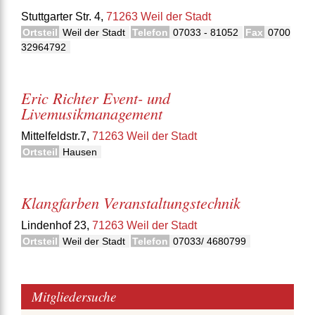
Stuttgarter Str. 4,
71263 Weil der Stadt
Ortsteil
Weil der Stadt
Telefon
07033 - 81052
Fax
0700
32964792
Eric Richter Event- und
Livemusikmanagement
Mittelfeldstr.7,
71263 Weil der Stadt
Ortsteil
Hausen
Klangfarben Veranstaltungstechnik
Lindenhof 23,
71263 Weil der Stadt
Ortsteil
Weil der Stadt
Telefon
07033/ 4680799
Mitgliedersuche