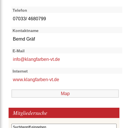
Telefon
07033/ 4680799
Kontaktname
Bernd Gräf
E-Mail
info@klangfarben-vt.de
Internet
www.klangfarben-vt.de
Map
Mitgliedersuche