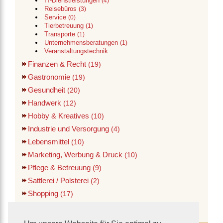
IT-Dienstleistungen
(4)
Reisebüros
(3)
Service
(0)
Tierbetreuung
(1)
Transporte
(1)
Unternehmensberatungen
(1)
Veranstaltungstechnik
Finanzen & Recht
(19)
Gastronomie
(19)
Gesundheit
(20)
Handwerk
(12)
Hobby & Kreatives
(10)
Industrie und Versorgung
(4)
Lebensmittel
(10)
Marketing, Werbung & Druck
(10)
Pflege & Betreuung
(9)
Sattlerei / Polsterei
(2)
Shopping
(17)
Verwaltung
(1)