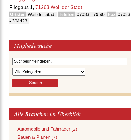
Fliegaus 1,
71263 Weil der Stadt
Ortsteil
Weil der Stadt
Telefon
07033 - 79 90
Fax
07033
- 304423
Mitgliedersuche
Alle Branchen im Überblick
Automobile und Fahrräder
(2)
Bauen & Planen
(7)