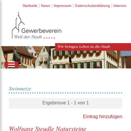
Startseite
News
Impressum
Datenschutzerklärung
Internes
Steinmetze
Ergebnisse 1 - 1 von 1
Eintrag hinzufügen
Wolfgang Steudle Natursteine