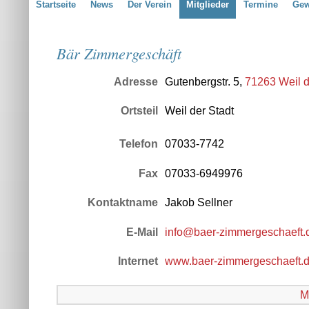
Startseite
News
Der Verein
Mitglieder
Termine
Gew
Bär Zimmergeschäft
Adresse
Gutenbergstr. 5,
71263 Weil d
Ortsteil
Weil der Stadt
Telefon
07033-7742
Fax
07033-6949976
Kontaktname
Jakob Sellner
E-Mail
info@baer-zimmergeschaeft.
Internet
www.baer-zimmergeschaeft.
M