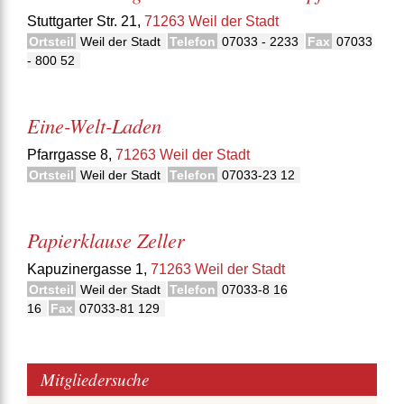
Stuttgarter Str. 21,
71263 Weil der Stadt
Ortsteil
Weil der Stadt
Telefon
07033 - 2233
Fax
07033
- 800 52
Eine-Welt-Laden
Pfarrgasse 8,
71263 Weil der Stadt
Ortsteil
Weil der Stadt
Telefon
07033-23 12
Papierklause Zeller
Kapuzinergasse 1,
71263 Weil der Stadt
Ortsteil
Weil der Stadt
Telefon
07033-8 16
16
Fax
07033-81 129
Mitgliedersuche