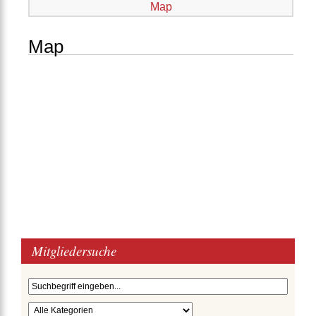
Map
Map
Mitgliedersuche