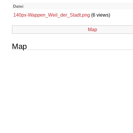
Datei
140px-Wappen_Weil_der_Stadt.png
(6 views)
Map
Map