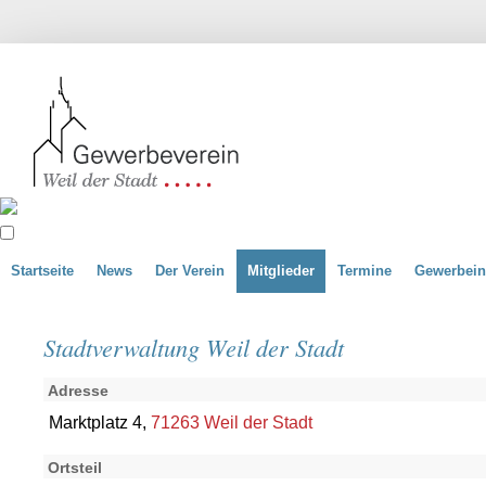
Startseite
News
Der Verein
Mitglieder
Termine
Gewerbein
Stadtverwaltung Weil der Stadt
Adresse
Marktplatz 4,
71263 Weil der Stadt
Ortsteil