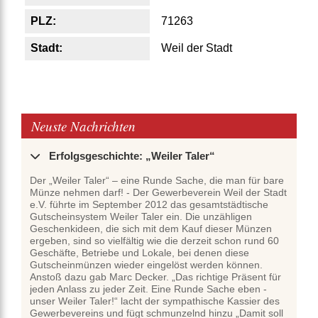
PLZ:
71263
Stadt:
Weil der Stadt
Neuste Nachrichten
Erfolgsgeschichte: „Weiler Taler“
Der „Weiler Taler“ – eine Runde Sache, die man für bare
Münze nehmen darf! - Der Gewerbeverein Weil der Stadt
e.V. führte im September 2012 das gesamtstädtische
Gutscheinsystem Weiler Taler ein. Die unzähligen
Geschenkideen, die sich mit dem Kauf dieser Münzen
ergeben, sind so vielfältig wie die derzeit schon rund 60
Geschäfte, Betriebe und Lokale, bei denen diese
Gutscheinmünzen wieder eingelöst werden können.
Anstoß dazu gab Marc Decker. „Das richtige Präsent für
jeden Anlass zu jeder Zeit. Eine Runde Sache eben -
unser Weiler Taler!“ lacht der sympathische Kassier des
Gewerbevereins und fügt schmunzelnd hinzu „Damit soll